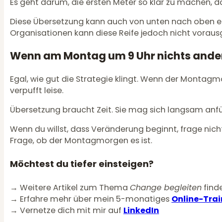
Es geht darum, die ersten Meter so klar zu machen, d
Diese Übersetzung kann auch von unten nach oben erfo
Organisationen kann diese Reife jedoch nicht vorau
Wenn am Montag um 9 Uhr nichts ander
Egal, wie gut die Strategie klingt. Wenn der Montagm
verpufft leise.
Übersetzung braucht Zeit. Sie mag sich langsam anfühl
Wenn du willst, dass Veränderung beginnt, frage nicht 
Frage, ob der Montagmorgen es ist.
Möchtest du tiefer einsteigen?
→ Weitere Artikel zum Thema
Change begleiten
find
→ Erfahre mehr über mein 5-monatiges
Online-Tra
→ Vernetze dich mit mir auf
LinkedIn