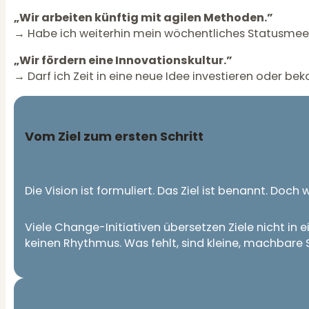
„Wir arbeiten künftig mit agilen Methoden.”
→ Habe ich weiterhin mein wöchentliches Statusmee
„Wir fördern eine Innovationskultur.”
→ Darf ich Zeit in eine neue Idee investieren oder be
Vom Ziel zum ersten Schritt
Die Vision ist formuliert. Das Ziel ist benannt. Doch
Viele Change-Initiativen übersetzen Ziele nicht in e
keinen Rhythmus. Was fehlt, sind kleine, machbare