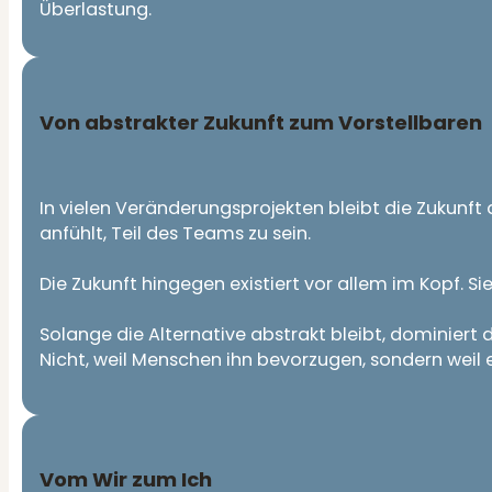
Überlastung.
Von abstrakter Zukunft zu
m
Vorstellbare
n
In vielen Veränderungsprojekten bleibt die Zukunft 
anfühlt, Teil des Teams zu sein.
Die Zukunft hingegen existiert vor allem im Kopf. Si
Solange die Alternative abstrakt bleibt, dominiert 
Nicht, weil Menschen ihn bevorzugen, sondern weil er d
Vom Wir zum Ich