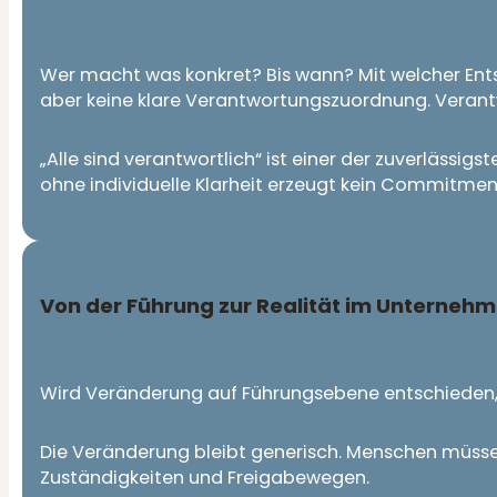
Wer macht was konkret? Bis wann? Mit welcher En
aber keine klare Verantwortungszuordnung. Verantwo
„Alle sind verantwortlich“ ist einer der zuverlässi
ohne individuelle Klarheit erzeugt kein Commitment.
Von der Führung zur Realität im Unterneh
Wird Veränderung auf Führungsebene entschieden, fe
Die Veränderung bleibt generisch. Menschen müssen s
Zuständigkeiten und Freigabewegen.