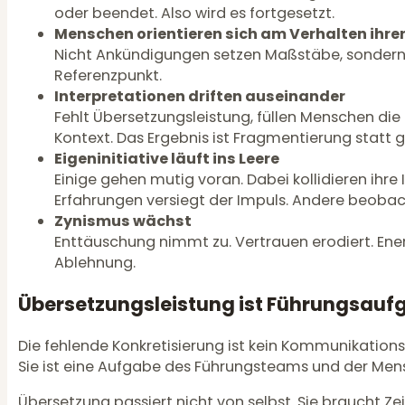
oder beendet. Also wird es fortgesetzt.
Menschen orientieren sich am Verhalten ihre
Nicht Ankündigungen setzen Maßstäbe, sondern 
Referenzpunkt.
Interpretationen driften auseinander
Fehlt Übersetzungsleistung, füllen Menschen die 
Kontext. Das Ergebnis ist Fragmentierung stat
Eigeninitiative läuft ins Leere
Einige gehen mutig voran. Dabei kollidieren ihr
Erfahrungen versiegt der Impuls. Andere beobac
Zynismus wächst
Enttäuschung nimmt zu. Vertrauen erodiert. Ener
Ablehnung.
Übersetzungsleistung ist Führungsauf
Die fehlende Konkretisierung ist kein Kommunikatio
Sie ist eine Aufgabe des Führungsteams und der Men
Übersetzung passiert nicht von selbst. Sie braucht