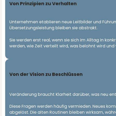
Von Prinzipien zu Verhalten
Unternehmen etablieren neue Leitbilder und Führu
Übersetzungsleistung bleiben sie abstrakt.
Sie werden erst real, wenn sie sich im Alltag in k
werden, wie Zeit verteilt wird, was belohnt wird und
Von der Vision zu Beschlüssen
Veränderung braucht Klarheit darüber, was neu ents
Diese Fragen werden häufig vermieden. Neues komm
abgelöst. Die alten Routinen bleiben wirksam, währe