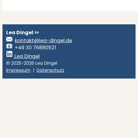
Lea Dingel
>>
kontakt@lea-dingel.de
+49 30 76880521
Lea Dingel
© 2025-2026 Lea Dingel
Impressum
|
Datenschutz