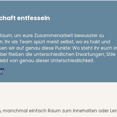
schaft entfesseln
fft Raum, um eure Zusammenarbeit bewusster zu
. Ihr als Team spürt meist selbst, wo es hakt und
uen wir auf genau diese Punkte: Wo steht ihr euch i
i fließen die unterschiedlichen Erwartungen, Stile
ebt von genau dieser Unterschiedlichkeit.
en
n, manchmal einfach Raum zum Innehalten oder Ler