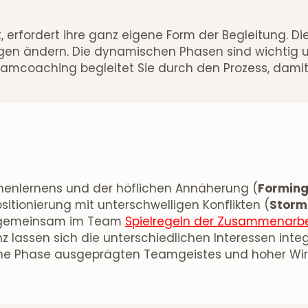
erfordert ihre ganz eigene Form der Begleitung. Die
n ändern. Die dynamischen Phasen sind wichtig u
eamcoaching begleitet Sie durch den Prozess, damit
nenlernens und der höflichen Annäherung (
Formin
itionierung mit unterschwelligen Konflikten (
Storm
t, gemeinsam im Team
Spielregeln der Zusammenarbe
lassen sich die unterschiedlichen Interessen integ
in eine Phase ausgeprägten Teamgeistes und hoher Wi