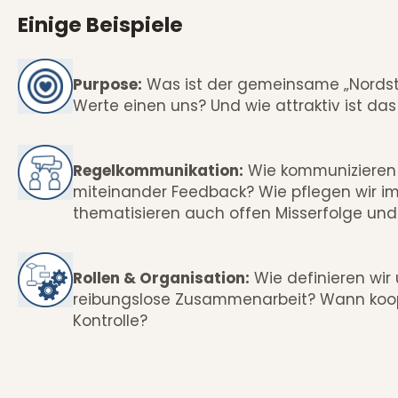
Einige Beispiele
Purpose:
Was ist der gemeinsame „Nordste
Werte einen uns? Und wie attraktiv ist da
Regelkommunikation:
Wie kommunizieren w
miteinander Feedback? Wie pflegen wir im 
thematisieren auch offen Misserfolge und
Rollen & Organisation:
Wie definieren wir 
reibungslose Zusammenarbeit? Wann koope
Kontrolle?