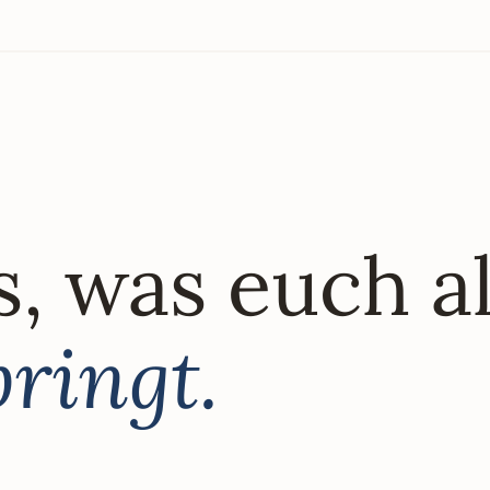
, was euch a
ringt.