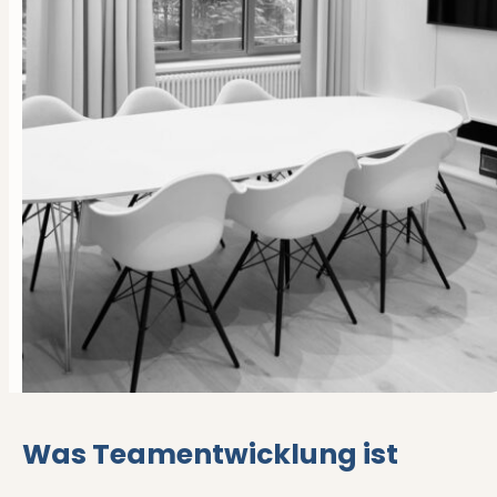
Was Teamentwicklung ist