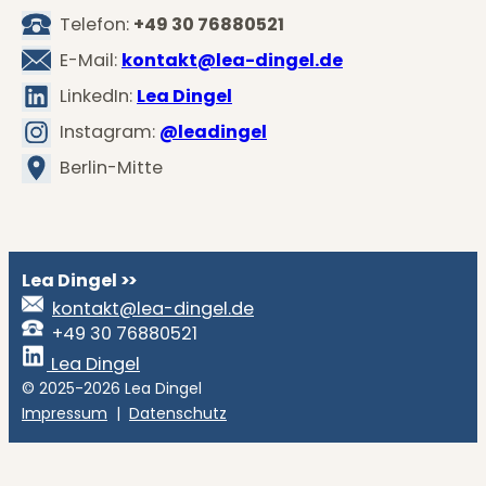
Telefon:
+49 30 76880521
E-Mail:
kontakt@lea-dingel.de
LinkedIn:
Lea Dingel
Instagram:
@leadingel
Berlin-Mitte
Lea Dingel
>>
kontakt@lea-dingel.de
+49 30 76880521
Lea Dingel
© 2025-2026 Lea Dingel
Impressum
|
Datenschutz